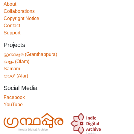
About
Collaborations
Copyright Notice
Contact
Support
Projects
ഗ്രന്ഥപ്പുര (Granthappura)
ഓളം (Olam)
Samam
ಅಲರ್ (Alar)
Social Media
Facebook
YouTube