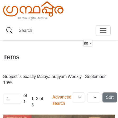
Items
Subject is exactly
Malayalarajyam Weekly - September
1955
of
Advanced
Sort
1–3 of
1
search
3