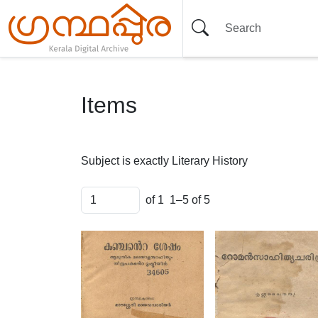
Items
Subject is exactly
Literary History
of 1
1–5 of 5