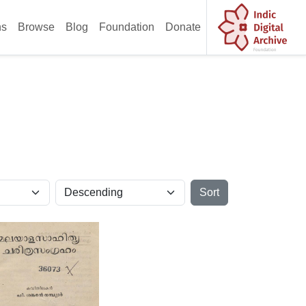
ns
Browse
Blog
Foundation
Donate
Sort