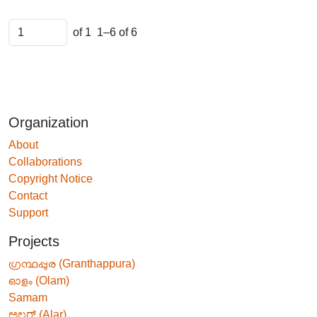
of 1
1–6 of 6
Organization
About
Collaborations
Copyright Notice
Contact
Support
Projects
ഗ്രന്ഥപ്പുര (Granthappura)
ഓളം (Olam)
Samam
ಅಲರ್ (Alar)