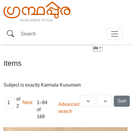
Items
Subject is exactly
Karmala Kusumam
of
Sort
Next
1–84
Advanced
2
of
search
168