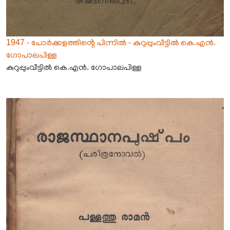
1947 - പോർക്കളത്തിൻ്റെ പിന്നിൽ - കുറുപ്പുംവീട്ടിൽ കെ.എൻ.
ഗോപാലപിള്ള
കുറുപ്പുംവീട്ടിൽ കെ.എൻ. ഗോപാലപിള്ള