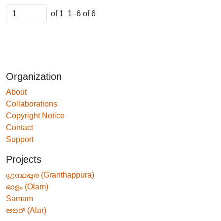
of 1
1–6 of 6
Organization
About
Collaborations
Copyright Notice
Contact
Support
Projects
ഗ്രന്ഥപ്പുര (Granthappura)
ഓളം (Olam)
Samam
ಅಲರ್ (Alar)