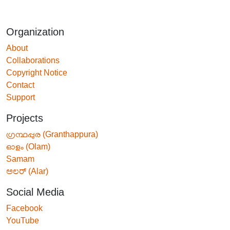
Organization
About
Collaborations
Copyright Notice
Contact
Support
Projects
ഗ്രന്ഥപ്പുര (Granthappura)
ഓളം (Olam)
Samam
ಅಲರ್ (Alar)
Social Media
Facebook
YouTube