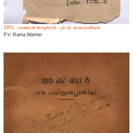
1951 - ശക്തൻ തമ്പുരാൻ - പി.വി. രാമവാരിയർ
P.V. Rama Warrier