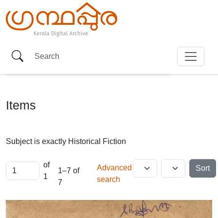
Items
Subject is exactly
Historical Fiction
of
Advanced
Sort
1–7 of
1
search
7