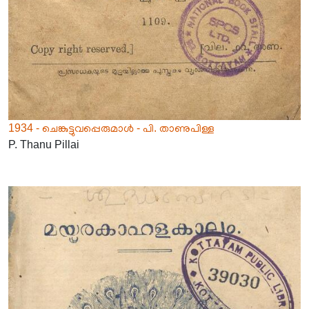
1934 - ചെങ്കുട്ടുവപ്പെരുമാൾ - പി. താണുപിള്ള
P. Thanu Pillai