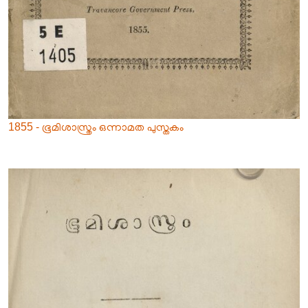
1855 - ഭൂമിശാസ്ത്രം ഒന്നാമത പുസ്തകം