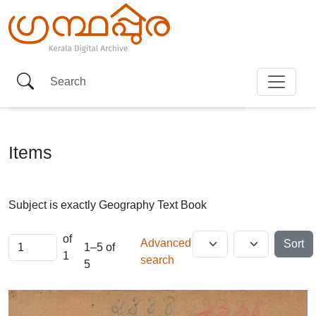
Items
Subject is exactly
Geography Text Book
of
Advanced
Sort
1–5 of
1
search
5