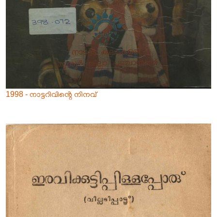
1998 - നാട്ടറിവിൻ്റെ നിനവ്