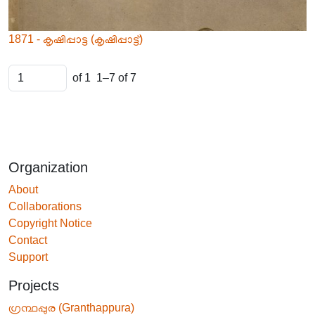
1871 - കൃഷിപ്പാട്ട (കൃഷിപ്പാട്ട്)
of 1
1–7 of 7
Organization
About
Collaborations
Copyright Notice
Contact
Support
Projects
ഗ്രന്ഥപ്പുര (Granthappura)