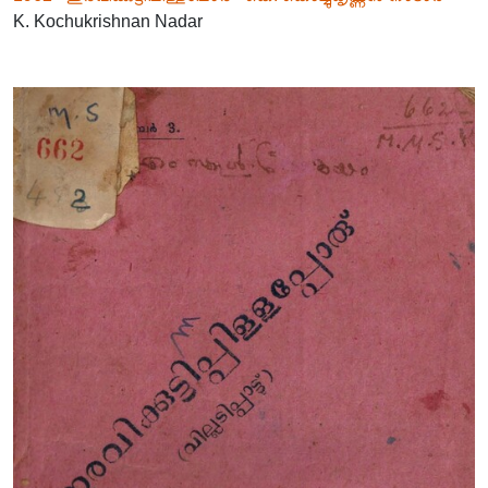
K. Kochukrishnan Nadar