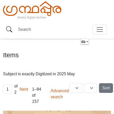
Items
Subject is exactly
Digitized in 2025 May
of
Sort
Next
1–84
Advanced
2
of
search
157