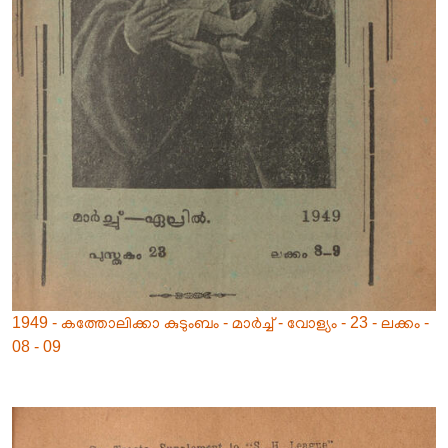
1949 - കത്തോലിക്കാ കുടുംബം - മാർച്ച് - വോള്യം - 23 - ലക്കം -
08 - 09