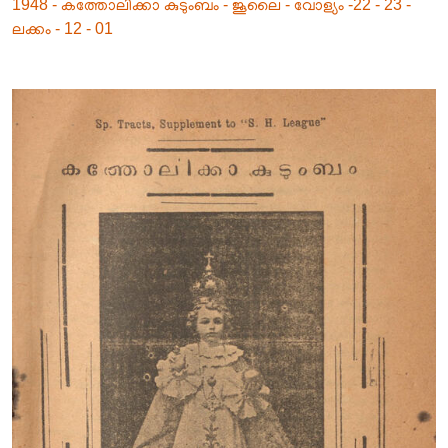
1948 - കത്തോലിക്കാ കുടുംബം - ജൂലൈ - വോള്യം -22 - 23 -
ലക്കം - 12 - 01