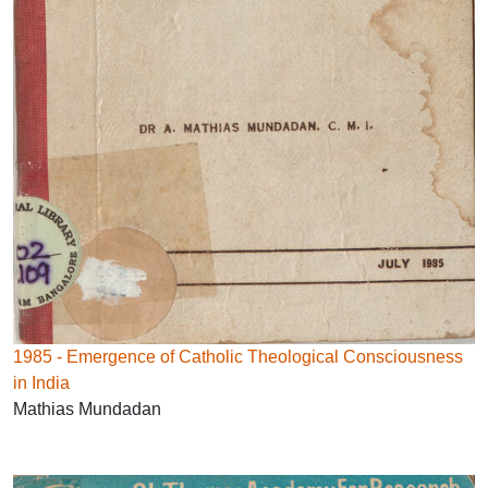
1985 - Emergence of Catholic Theological Consciousness
in India
Mathias Mundadan