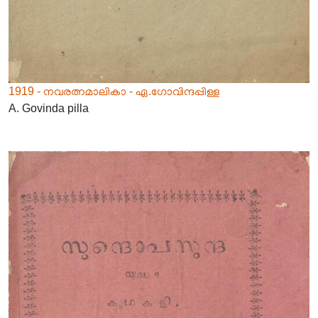
1919 - നവരത്നമാലികാ - ഏ.ഗോവിന്ദപ്പിള്ള
A. Govinda pilla