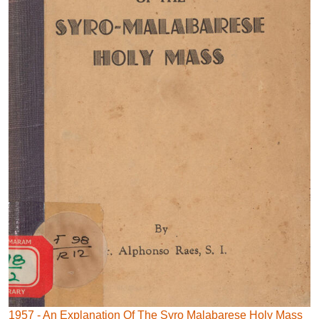
1957 - An Explanation Of The Syro Malabarese Holy Mass