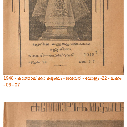
1948 - കത്തോലിക്കാ കുടുംബം - ജനുവരി - വോള്യം -22 - ലക്കം
- 06 - 07