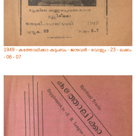
1949 - കത്തോലിക്കാ കുടുംബം - ജനുവരി - വോള്യം - 23 - ലക്കം
- 06 - 07