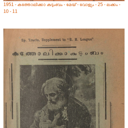
1951 - കത്തോലിക്കാ കുടുംബം - മേയ് - വോള്യം - 25 - ലക്കം -
10 - 11