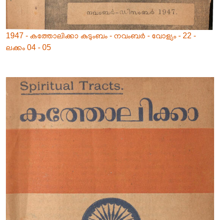
1947 - കത്തോലിക്കാ കുടുംബം - നവംബർ - വോള്യം - 22 -
ലക്കം 04 - 05