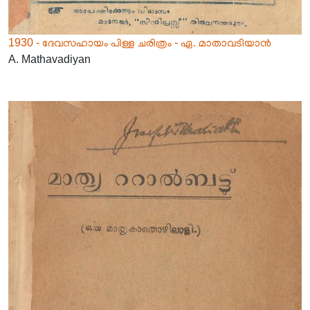
1930 - ദേവസഹായം പിള്ള ചരിത്രം - ഏ. മാതാവടിയാൻ
A. Mathavadiyan