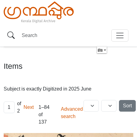
Items
Subject is exactly
Digitized in 2025 June
of
Sort
Next
1–84
Advanced
2
of
search
137