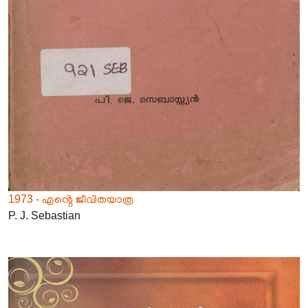
1973 - എൻ്റെ ജീവിതയാത്ര
P. J. Sebastian