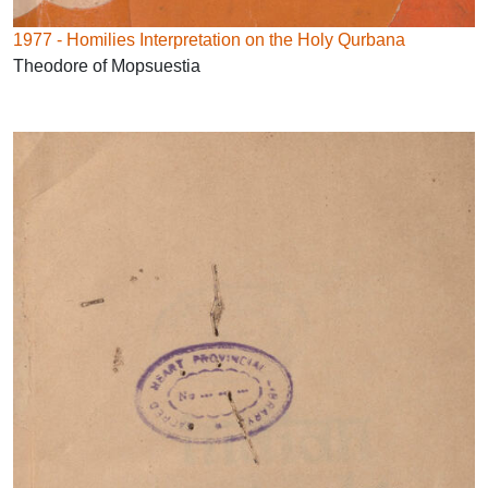
1977 - Homilies Interpretation on the Holy Qurbana
Theodore of Mopsuestia