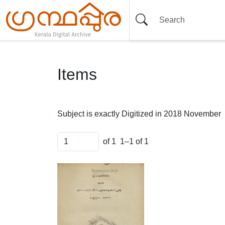
Items
Subject is exactly
Digitized in 2018 November
of 1
1–1 of 1