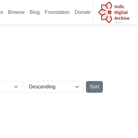
ns
Browse
Blog
Foundation
Donate
Sort