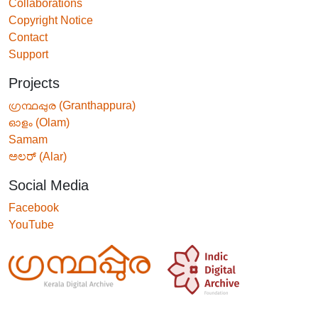
Collaborations
Copyright Notice
Contact
Support
Projects
ഗ്രന്ഥപ്പുര (Granthappura)
ഓളം (Olam)
Samam
ಅಲರ್ (Alar)
Social Media
Facebook
YouTube