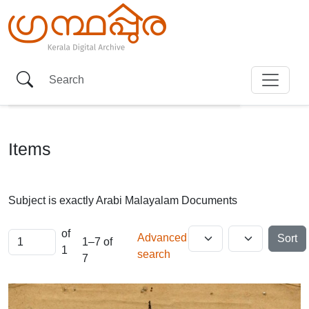
Items
Subject is exactly
Arabi Malayalam Documents
of
Advanced
Sort
1–7 of
1
search
7