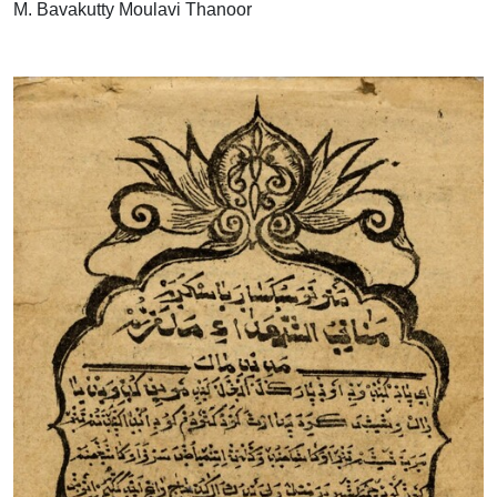
M. Bavakutty Moulavi Thanoor