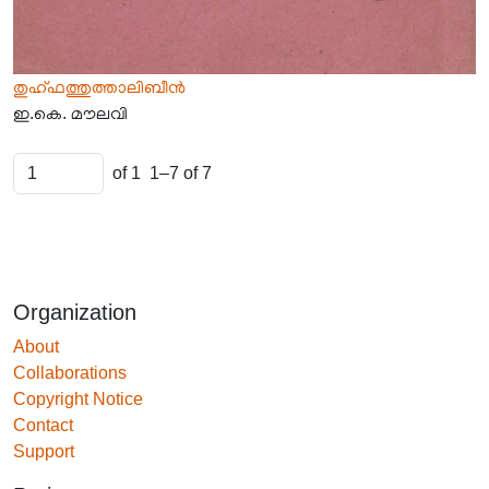
തുഹ്‌ഫത്തുത്താലിബീൻ
ഇ.കെ. മൗലവി
of 1
1–7 of 7
Organization
About
Collaborations
Copyright Notice
Contact
Support