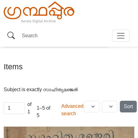
Items
Subject is exactly
സാഹിത്യമഞ്ജരി
of
Advanced
Sort
1–5 of
1
search
5