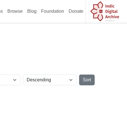
ns
Browse
Blog
Foundation
Donate
Sort