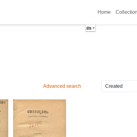
Home
Collectio
Advanced search