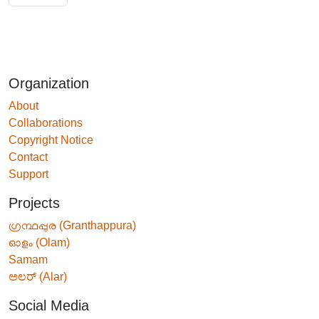
Organization
About
Collaborations
Copyright Notice
Contact
Support
Projects
ഗ്രന്ഥപ്പുര (Granthappura)
ഓളം (Olam)
Samam
ಅಲರ್ (Alar)
Social Media