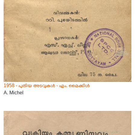
1958 - പുതിയ അടവുകൾ - എം. മൈക്കിൾ
A. Michel