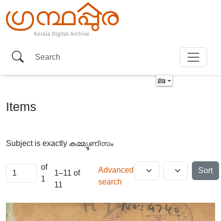
Items
Subject is exactly
കമ്മ്യൂണിസം
of
Advanced
Sort
1–11 of
1
search
11