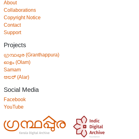
About
Collaborations
Copyright Notice
Contact
Support
Projects
ഗ്രന്ഥപ്പുര (Granthappura)
ഓളം (Olam)
Samam
ಅಲರ್ (Alar)
Social Media
Facebook
YouTube