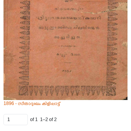
1896 - സീതാദുഃഖം കിളിപ്പാട്ട്
of 1
1–2 of 2