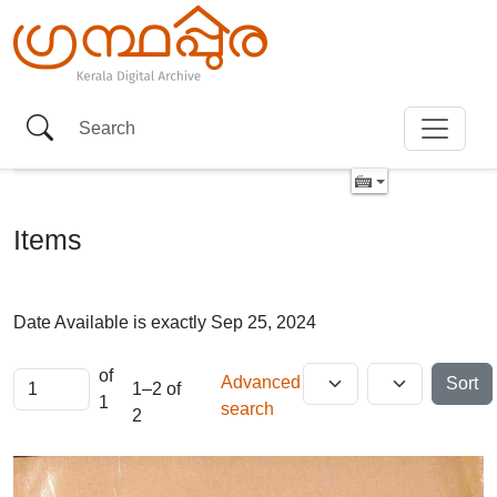
Items
Date Available is exactly
Sep 25, 2024
of
Advanced
Sort
1–2 of
1
search
2