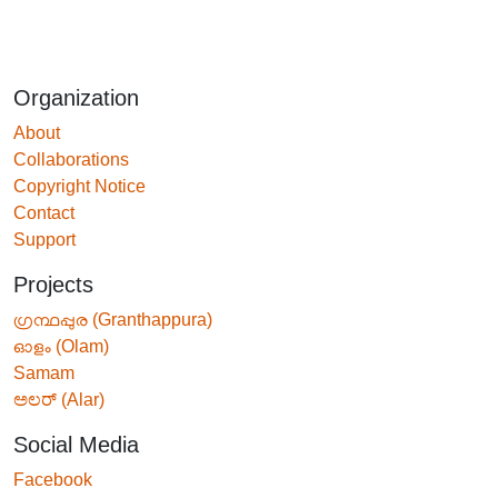
Organization
About
Collaborations
Copyright Notice
Contact
Support
Projects
ഗ്രന്ഥപ്പുര (Granthappura)
ഓളം (Olam)
Samam
ಅಲರ್ (Alar)
Social Media
Facebook