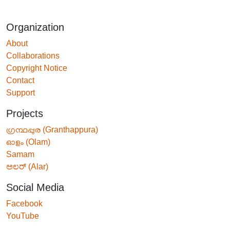
Organization
About
Collaborations
Copyright Notice
Contact
Support
Projects
ഗ്രന്ഥപ്പുര (Granthappura)
ഓളം (Olam)
Samam
ಅಲರ್ (Alar)
Social Media
Facebook
YouTube