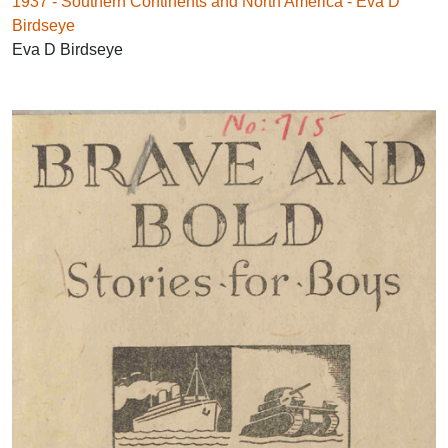
1937 - Southern Continents and North America - Eva D
Birdseye
Eva D Birdseye