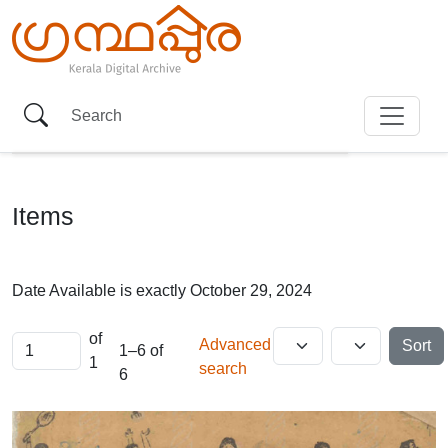
Items
Date Available is exactly
October 29, 2024
of
Advanced
Sort
1–6 of
1
search
6