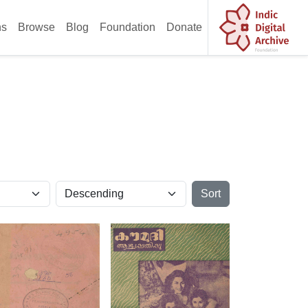
ns
Browse
Blog
Foundation
Donate
Sort