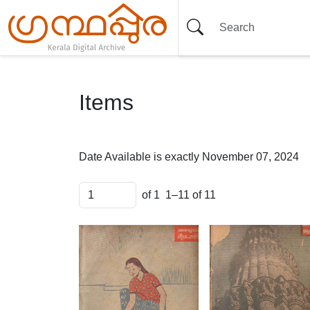
Items
Date Available is exactly
November 07, 2024
of 1
1–11 of 11