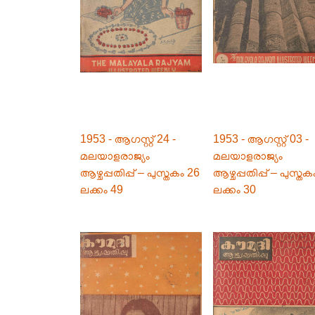
1953 - ആഗസ്റ്റ് 24 -
1953 - ആഗസ്റ്റ് 03 -
മലയാളരാജ്യം
മലയാളരാജ്യം
ആഴ്ചപ്പതിപ്പ് – പുസ്തകം 26
ആഴ്ചപ്പതിപ്പ് – പുസ്തക
ലക്കം 49
ലക്കം 30