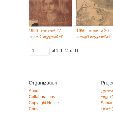
1950 - നവമ്പർ 27 -
1950 - നവമ്പർ 20 -
കൗമുദി ആഴ്ചപ്പതിപ്പ്
കൗമുദി ആഴ്ചപ്പതിപ്പ്
of 1
1–11 of 11
Organization
Proje
About
ഗ്രന്ഥപ
Collaborations
ഓളം (
Copyright Notice
Sama
Contact
ಅಲರ್ (