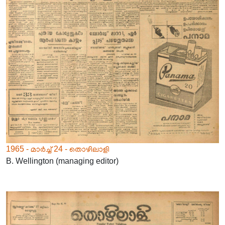
1965 - മാർച്ച് 24 - തൊഴിലാളി
B. Wellington (managing editor)