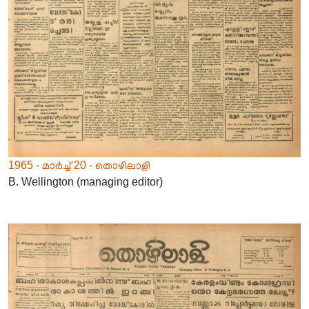
1965 - മാർച്ച് 20 - തൊഴിലാളി
B. Wellington (managing editor)