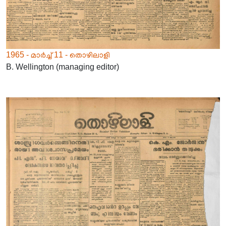
1965 - മാർച്ച് 11 - തൊഴിലാളി
B. Wellington (managing editor)