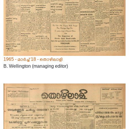
1965 - മാർച്ച് 18 - തൊഴിലാളി
B. Wellington (managing editor)