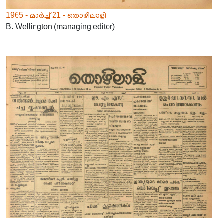
1965 - മാർച്ച് 21 - തൊഴിലാളി
B. Wellington (managing editor)