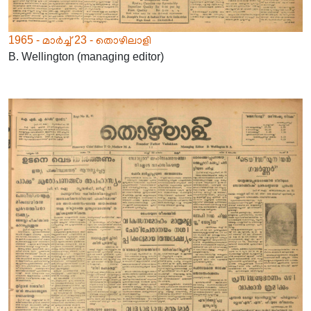
1965 - മാർച്ച് 23 - തൊഴിലാളി
B. Wellington (managing editor)