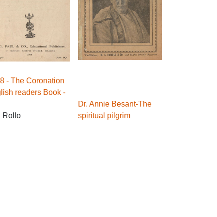
8 - The Coronation
lish readers Book -
Dr. Annie Besant-The
. Rollo
spiritual pilgrim