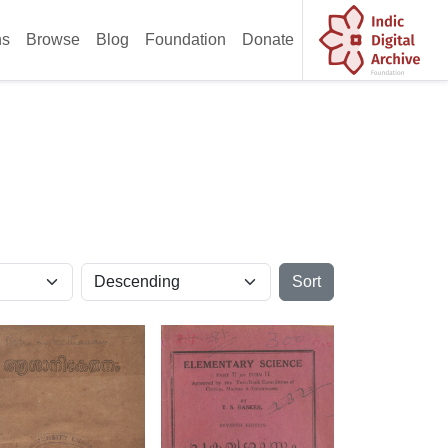
ns
Browse
Blog
Foundation
Donate
Sort