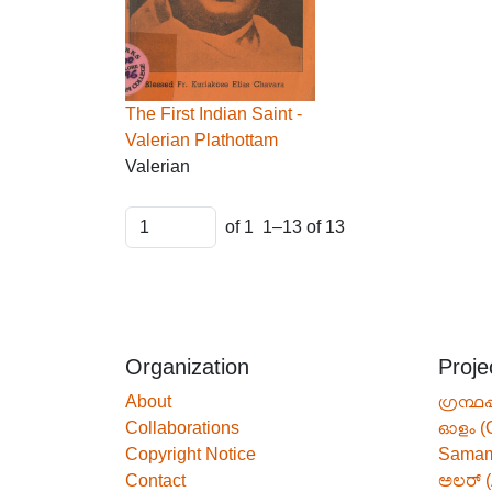
The First Indian Saint -
Valerian Plathottam
Valerian
of 1
1–13 of 13
Organization
Proje
About
ഗ്രന്ഥപ
Collaborations
ഓളം (
Copyright Notice
Sama
Contact
ಅಲರ್ (