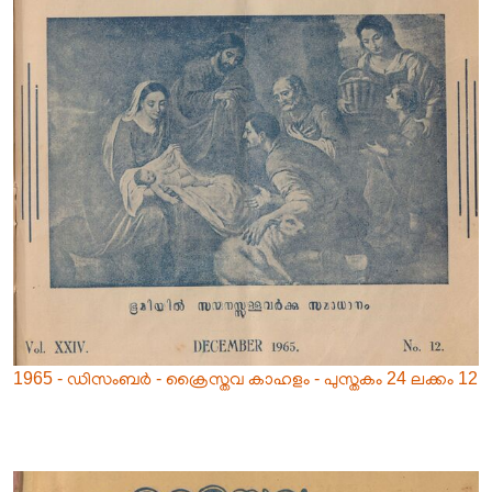
1965 - ഡിസംബർ - ക്രൈസ്തവ കാഹളം - പുസ്തകം 24 ലക്കം 12