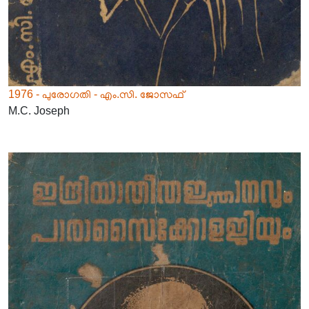
1976 - പുരോഗതി - എം.സി. ജോസഫ്
M.C. Joseph