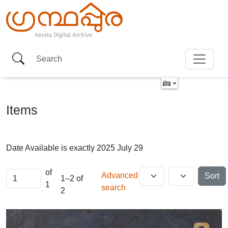
Items
Date Available is exactly
2025 July 29
of
Advanced
Sort
1–2 of
1
search
2