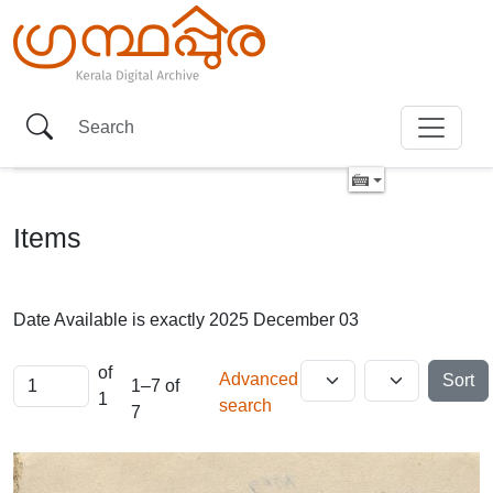
Items
Date Available is exactly
2025 December 03
of
Advanced
Sort
1–7 of
1
search
7