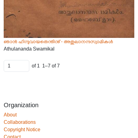
ഞാൻ ഹിന്ദുവായതെന്തിനു് - അതുലാനന്ദസ്വാമികൾ
Athulananda Swamikal
of 1
1–7 of 7
Organization
About
Collaborations
Copyright Notice
Contact