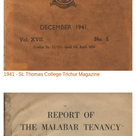
1941 - St. Thomas College Trichur Magazine