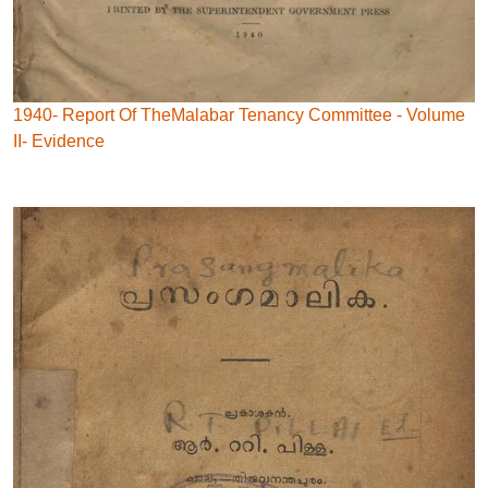
1940- Report Of TheMalabar Tenancy Committee - Volume
II- Evidence