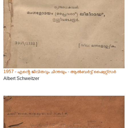
1957 - എൻ്റെ ജീവിതവും ചിന്തയും - ആൽബർട്ട് ഷ്വൈറ്റ്സർ
Albert Schweitzer