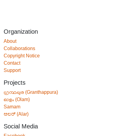
Organization
About
Collaborations
Copyright Notice
Contact
Support
Projects
ഗ്രന്ഥപ്പുര (Granthappura)
ഓളം (Olam)
Samam
ಅಲರ್ (Alar)
Social Media
Facebook