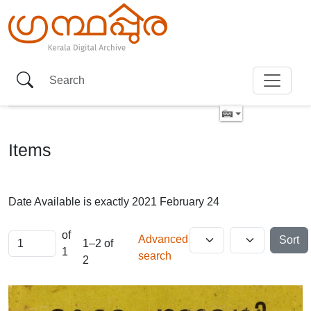
Items
Date Available is exactly
2021 February 24
of
Advanced
Sort
1–2 of
1
search
2