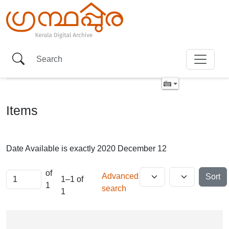
Items
Date Available is exactly
2020 December 12
of
Advanced
Sort
1–1 of
1
search
1