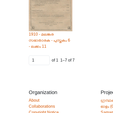
1910 - മലങ്കര
സഭാതാരക - പുസ്തകം 6
- ലക്കം 11
of 1
1–7 of 7
Organization
Proje
About
ഗ്രന്ഥപ
Collaborations
ഓളം (
Copyright Notice
Sama