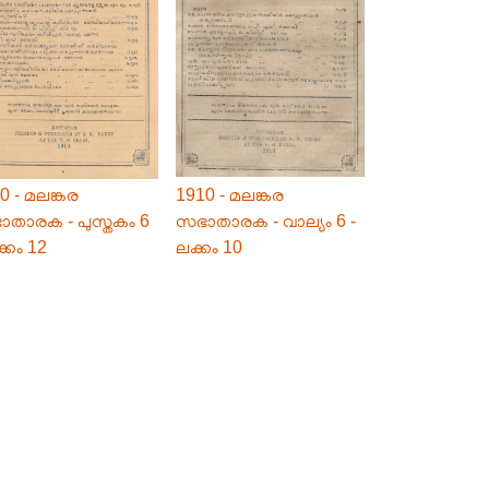
0 - മലങ്കര
1910 - മലങ്കര
താരക - പുസ്തകം 6
സഭാതാരക - വാല്യം 6 -
ക്കം 12
ലക്കം 10