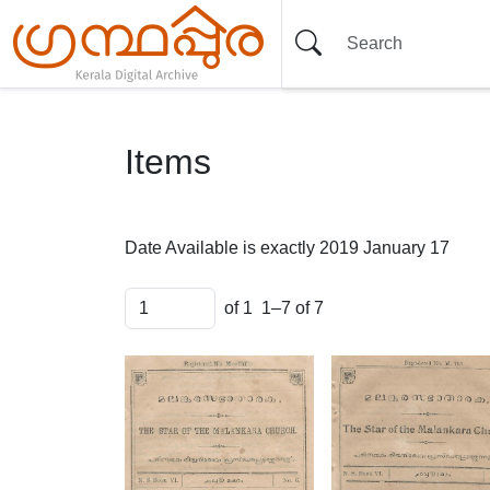
Items
Date Available is exactly
2019 January 17
of 1
1–7 of 7