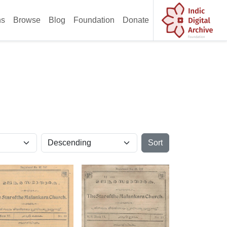
ns
Browse
Blog
Foundation
Donate
Sort