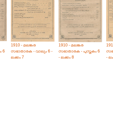
1910 - മലങ്കര
1910 - മലങ്കര
191
ം 6
സഭാതാരക - വാല്യം 6 -
സഭാതാരക - പുസ്തകം 6
സഭാ
ലക്കം 7
- ലക്കം 8
- ല