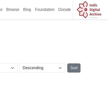
ns
Browse
Blog
Foundation
Donate
Sort