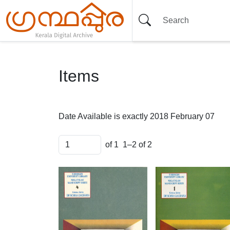
Items
Date Available is exactly
2018 February 07
of 1
1–2 of 2