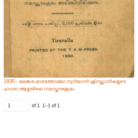
1930 - മലങ്കര മാർത്തോമ്മാ സുറിയാനി ക്രിസ്ത്യാനികളുടെ
ഹാശാ ആഴ്ചയിലെ നമസ്കാരക്രമം
of 1
1–1 of 1