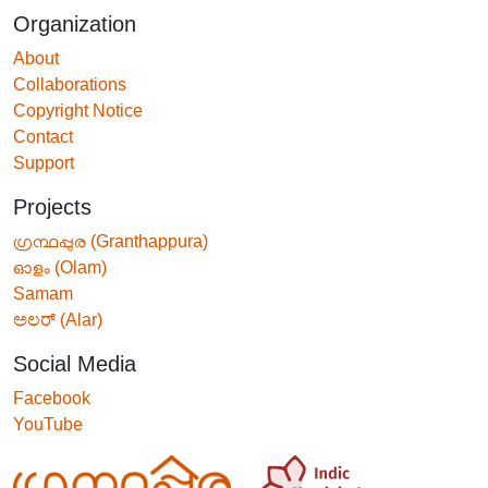
Organization
About
Collaborations
Copyright Notice
Contact
Support
Projects
ഗ്രന്ഥപ്പുര (Granthappura)
ഓളം (Olam)
Samam
ಅಲರ್ (Alar)
Social Media
Facebook
YouTube