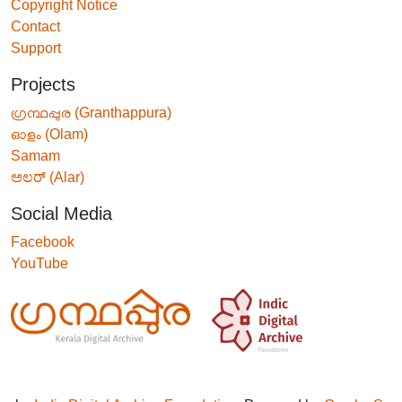
Copyright Notice
Contact
Support
Projects
ഗ്രന്ഥപ്പുര (Granthappura)
ഓളം (Olam)
Samam
ಅಲರ್ (Alar)
Social Media
Facebook
YouTube