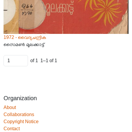
1972 - വൈദ്യചന്ദ്രിക
സൈമൺ മൂലക്കാട്ട്
of 1
1–1 of 1
Organization
About
Collaborations
Copyright Notice
Contact