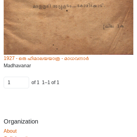
1927 - ഒരു ഹിമാലയയാത്ര - മാധവനാർ
Madhavanar
of 1
1–1 of 1
Organization
About