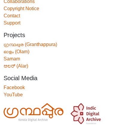
Collaborations
Copyright Notice
Contact
Support
Projects
ഗ്രന്ഥപ്പുര (Granthappura)
ഓളം (Olam)
Samam
ಅಲರ್ (Alar)
Social Media
Facebook
YouTube