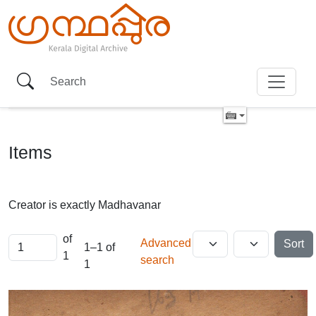
Items
Creator is exactly
Madhavanar
of
Advanced
Sort
1–1 of
1
search
1