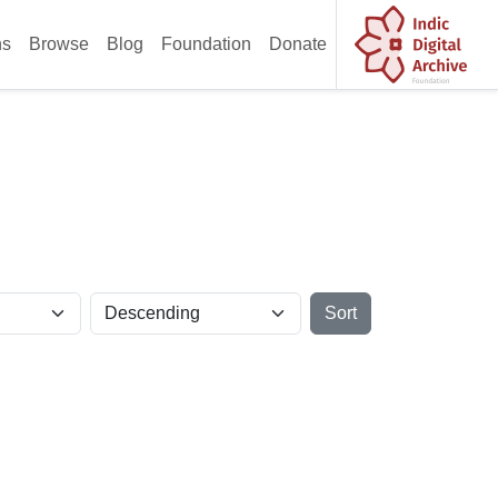
ns
Browse
Blog
Foundation
Donate
Sort