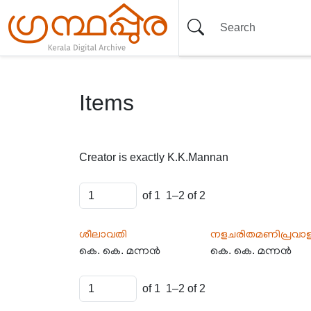
Items
Creator is exactly
K.K.Mannan
of 1
1–2 of 2
ശീലാവതി
നളചരിതമണിപ്രവാള
കെ. കെ. മന്നൻ
കെ. കെ. മന്നൻ
of 1
1–2 of 2