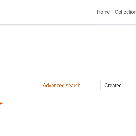
Home
Collectio
Advanced search
ം