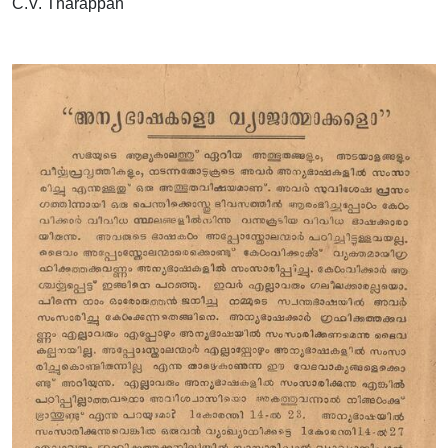
C.V. Tharappan