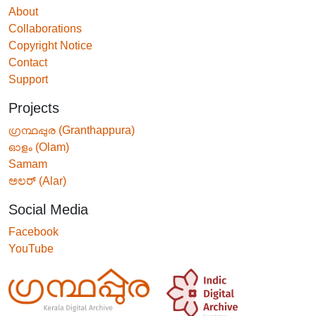
About
Collaborations
Copyright Notice
Contact
Support
Projects
ഗ്രന്ഥപ്പുര (Granthappura)
ഓളം (Olam)
Samam
ಅಲರ್ (Alar)
Social Media
Facebook
YouTube