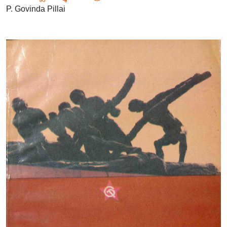
P. Govinda Pillai