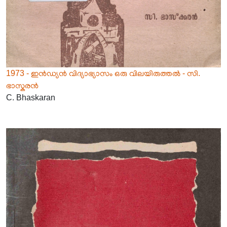
1973 - ഇൻഡ്യൻ വിദ്യാഭ്യാസം ഒരു വിലയിരുത്തൽ - സി.
ഭാസ്കരൻ
C. Bhaskaran