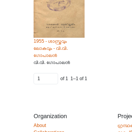
1955 - ശാസ്ത്രവും
ലോകവും - വി.വി.
ഗോപാലൻ
വി.വി. ഗോപാലൻ
of 1
1–1 of 1
Organization
Proje
About
ഗ്രന്ഥപ