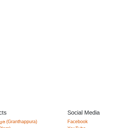
cts
Social Media
്പുര (Granthappura)
Facebook