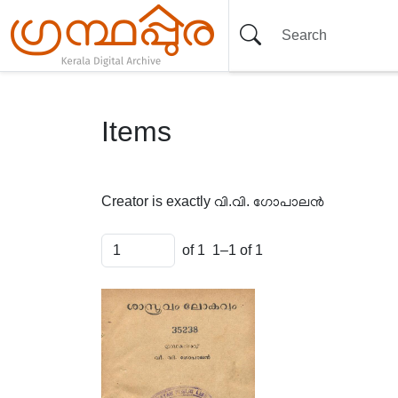
Items
Creator is exactly
വി.വി. ഗോപാലൻ
of 1
1–1 of 1