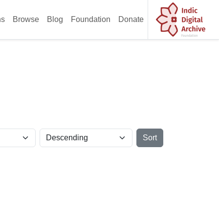
ns
Browse
Blog
Foundation
Donate
Sort