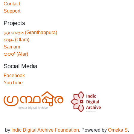
Contact
Support
Projects
ഗ്രന്ഥപ്പുര (Granthappura)
ഓളം (Olam)
Samam
ಅಲರ್ (Alar)
Social Media
Facebook
YouTube
by
Indic Digital Archive Foundation
. Powered by
Omeka S
.