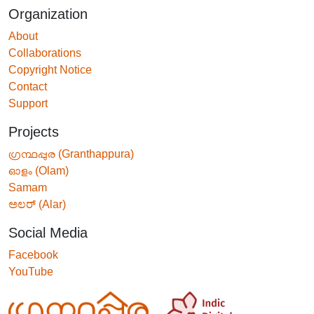
Organization
About
Collaborations
Copyright Notice
Contact
Support
Projects
ഗ്രന്ഥപ്പുര (Granthappura)
ഓളം (Olam)
Samam
ಅಲರ್ (Alar)
Social Media
Facebook
YouTube