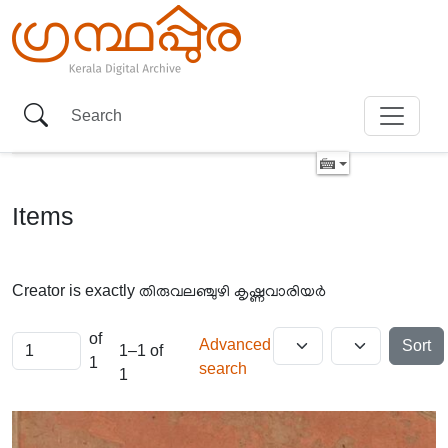
Items
Creator is exactly
തിരുവലഞ്ചുഴി കൃഷ്ണവാരിയർ
of
Advanced
Sort
1–1 of
1
search
1