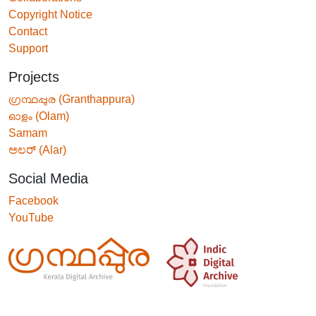
Copyright Notice
Contact
Support
Projects
ഗ്രന്ഥപ്പുര (Granthappura)
ഓളം (Olam)
Samam
ಅಲರ್ (Alar)
Social Media
Facebook
YouTube