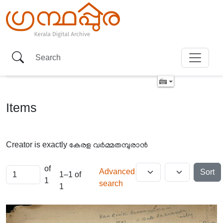
Items
Creator is exactly
കേരള വർമ്മതമ്പുരാൻ
of
Advanced
Sort
1–1 of
1
search
1