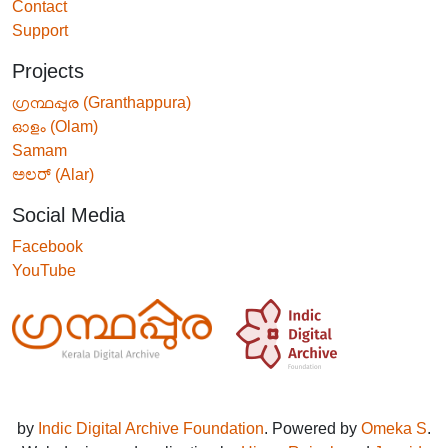
Contact
Support
Projects
ഗ്രന്ഥപ്പുര (Granthappura)
ഓളം (Olam)
Samam
ಅಲರ್ (Alar)
Social Media
Facebook
YouTube
by
Indic Digital Archive Foundation
. Powered by
Omeka S
.