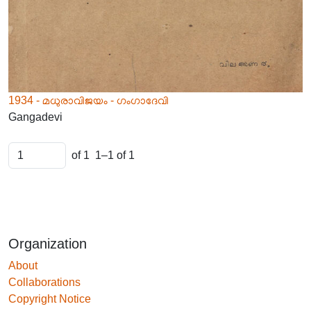
1934 - മധുരാവിജയം - ഗംഗാദേവി
Gangadevi
of 1
1–1 of 1
Organization
About
Collaborations
Copyright Notice