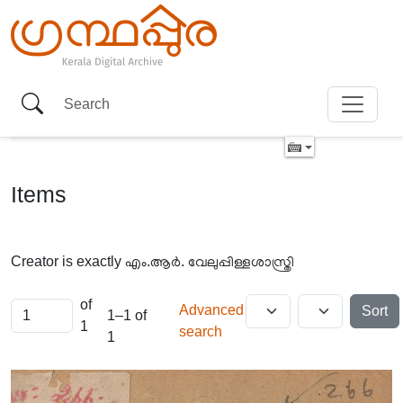
Items
Creator is exactly
എം.ആർ. വേലുപ്പിള്ളശാസ്ത്രി
of
Advanced
Sort
1–1 of
1
search
1