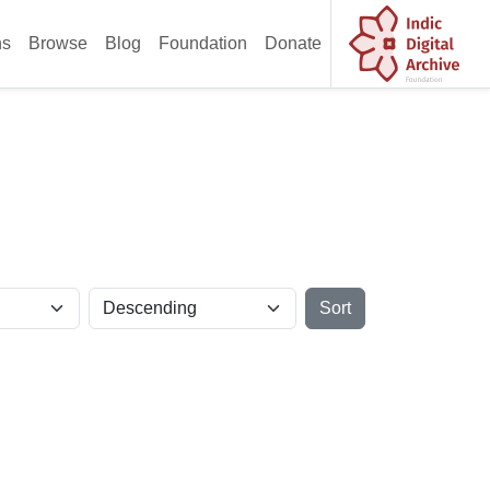
ns
Browse
Blog
Foundation
Donate
Sort