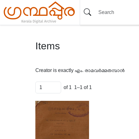
Items
Creator is exactly
എം. രാമവർമ്മതമ്പാൻ
of 1
1–1 of 1