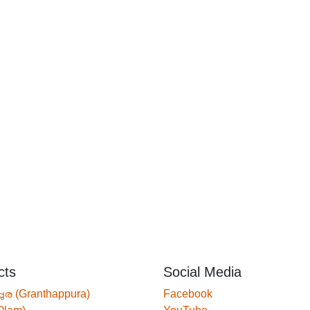
cts
Social Media
്പുര (Granthappura)
Facebook