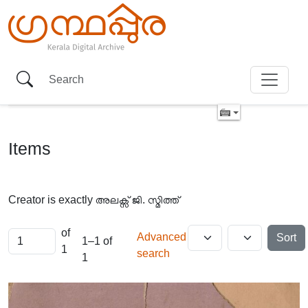
Items
Creator is exactly
അലക്സ് ജി. സ്മിത്ത്
of
Advanced
Sort
1–1 of
1
search
1