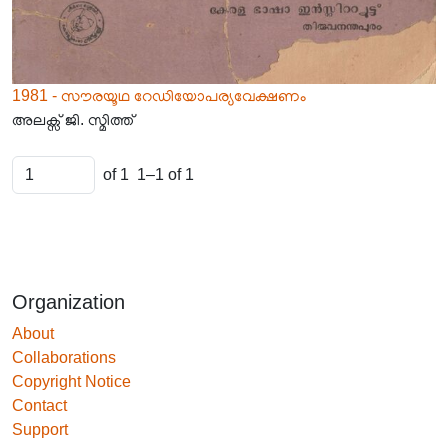
1981 - സൗരയൂഥ റേഡിയോപര്യവേക്ഷണം
അലക്സ് ജി. സ്മിത്ത്
of 1
1–1 of 1
Organization
About
Collaborations
Copyright Notice
Contact
Support