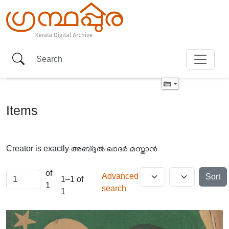
Items
Creator is exactly
അബ്ദുൽ ഖാദർ മസ്താൻ
of
Advanced
Sort
1–1 of
1
search
1