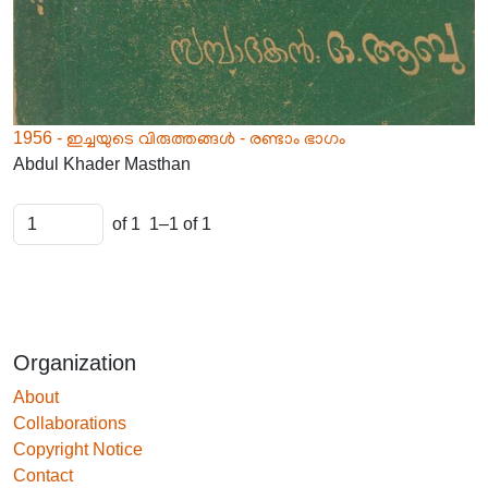
1956 - ഇച്ചയുടെ വിരുത്തങ്ങൾ - രണ്ടാം ഭാഗം
Abdul Khader Masthan
of 1
1–1 of 1
Organization
About
Collaborations
Copyright Notice
Contact