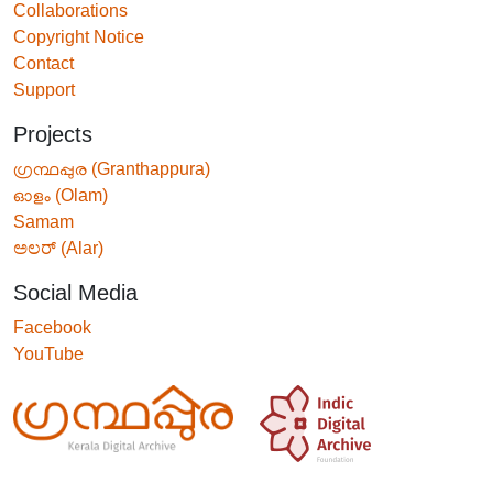
Collaborations
Copyright Notice
Contact
Support
Projects
ഗ്രന്ഥപ്പുര (Granthappura)
ഓളം (Olam)
Samam
ಅಲರ್ (Alar)
Social Media
Facebook
YouTube