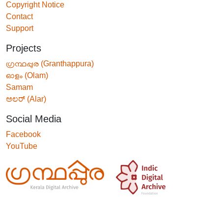
Copyright Notice
Contact
Support
Projects
ഗ്രന്ഥപ്പുര (Granthappura)
ഓളം (Olam)
Samam
ಅಲರ್ (Alar)
Social Media
Facebook
YouTube