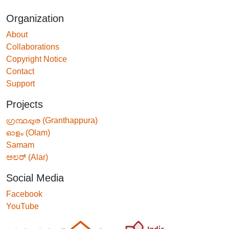
Organization
About
Collaborations
Copyright Notice
Contact
Support
Projects
ഗ്രന്ഥപ്പുര (Granthappura)
ഓളം (Olam)
Samam
ಅಲರ್ (Alar)
Social Media
Facebook
YouTube