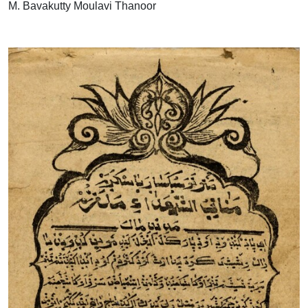
M. Bavakutty Moulavi Thanoor