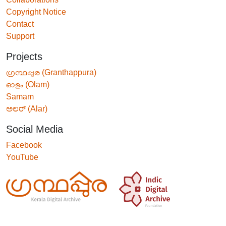
Copyright Notice
Contact
Support
Projects
ഗ്രന്ഥപ്പുര (Granthappura)
ഓളം (Olam)
Samam
ಅಲರ್ (Alar)
Social Media
Facebook
YouTube