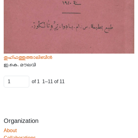
തുഹ്‌ഫത്തുത്താലിബീൻ
ഇ.കെ. മൗലവി
of 1
1–11 of 11
Organization
About
Collaborations